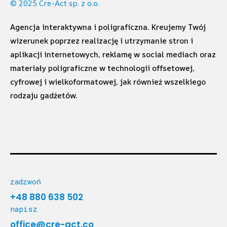
© 2025 Cre-Act sp. z o.o.
Agencja interaktywna i poligraficzna. Kreujemy Twój
wizerunek poprzez realizację i utrzymanie stron i
aplikacji internetowych, reklamę w social mediach oraz
materiały poligraficzne w technologii offsetowej,
cyfrowej i wielkoformatowej, jak również wszelkiego
rodzaju gadżetów.
zadzwoń
+48 880 638 502
napisz
office@cre-act.co