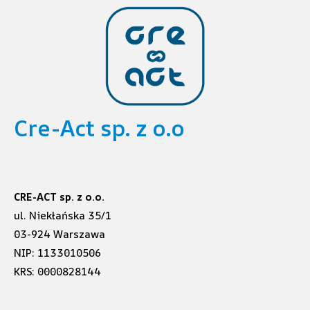
Cre-Act sp. z o.o
CRE-ACT sp. z o.o.
ul. Niekłańska 35/1
03-924 Warszawa
NIP: 1133010506
KRS: 0000828144